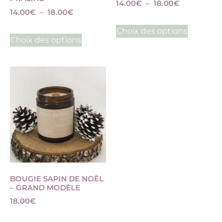
14.00
€
–
18.00
€
14.00
€
–
18.00
€
Choix des options
Choix des options
BOUGIE SAPIN DE NOËL
– GRAND MODÈLE
18.00
€