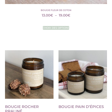
BOUGIE FLEUR DE COTON
13.00
€
–
19.00
€
CHOIX DES OPTIONS
BOUGIE ROCHER
BOUGIE PAIN D’ÉPICES
PRALINÉ