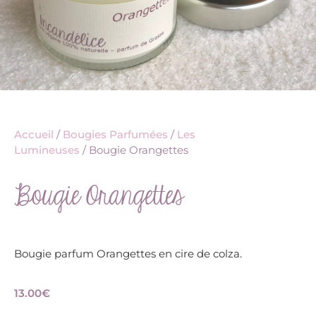
Accueil
/
Bougies Parfumées
/
Les
Lumineuses
/ Bougie Orangettes
Bougie Orangettes
Bougie parfum Orangettes en cire de colza.
13.00
€