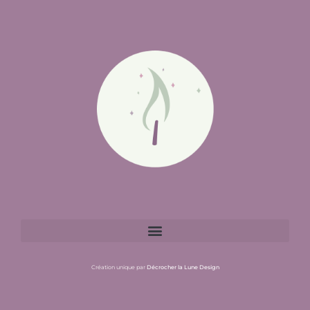
Création unique par
Décrocher la Lune Design