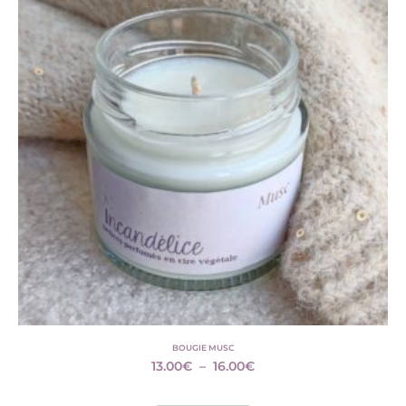
BOUGIE MUSC
13.00
€
–
16.00
€