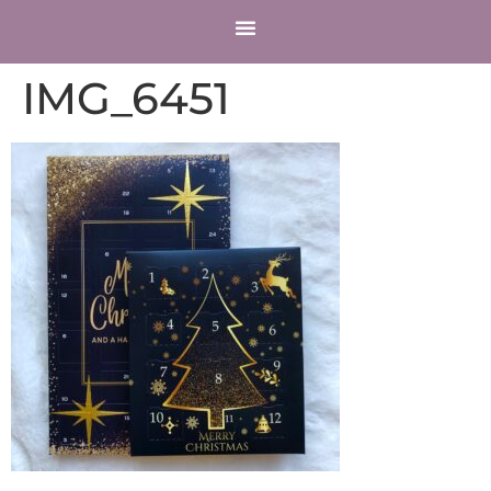
COMPTE CLIENT
IMG_6451