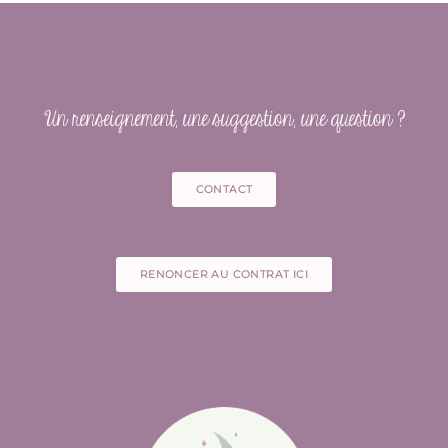
Un renseignement, une suggestion, une question ?
CONTACT
RENONCER AU CONTRAT ICI