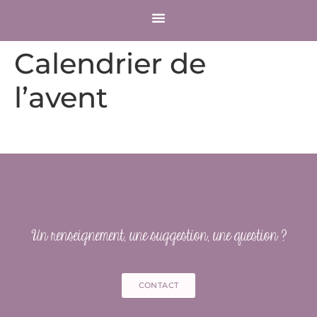
COMPTE CLIENT
Calendrier de
l’avent
Un renseignement, une suggestion, une question ?
CONTACT