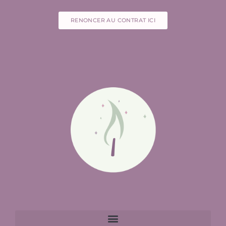
RENONCER AU CONTRAT ICI