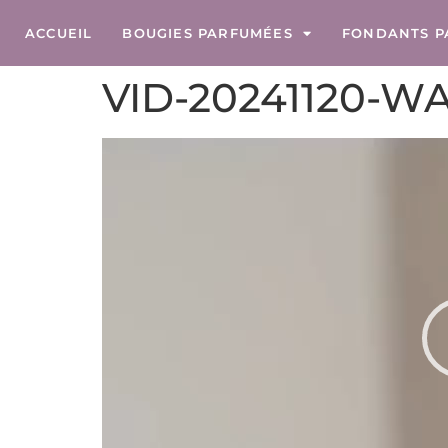
ACCUEIL
BOUGIES PARFUMÉES
FONDANTS P
VID-20241120-W
Lecteur
vidéo