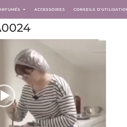
ARFUMÉS
ACCESSOIRES
CONSEILS D’UTILISATI
A0024