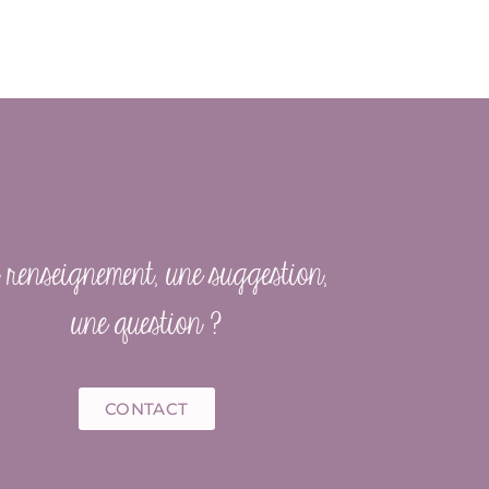
renseignement, une suggestion,
une question ?
CONTACT