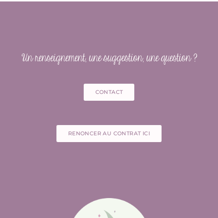
Un renseignement, une suggestion, une question ?
CONTACT
RENONCER AU CONTRAT ICI