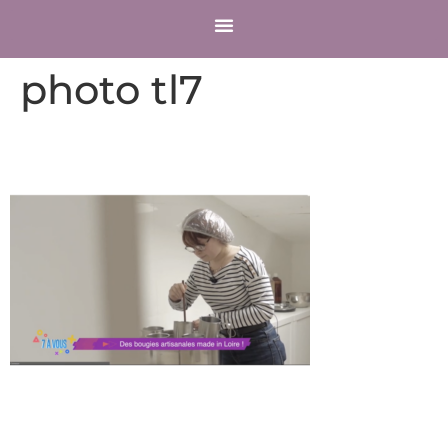
COMPTE CLIENT
photo tl7