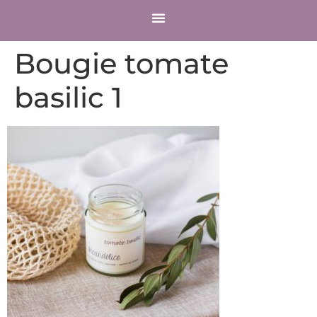
COMPTE CLIENT
Bougie tomate
basilic 1