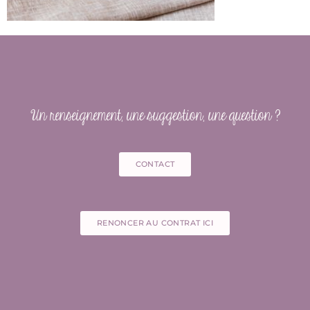
Un renseignement, une suggestion, une question ?
CONTACT
RENONCER AU CONTRAT ICI