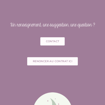
Un renseignement, une suggestion, une question ?
CONTACT
RENONCER AU CONTRAT ICI