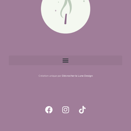
Création unique par
Décrocher la Lune Design