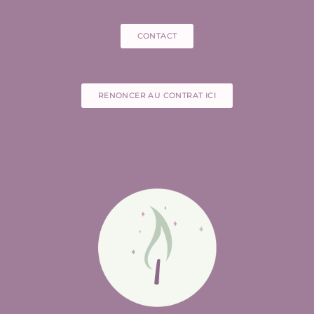
CONTACT
RENONCER AU CONTRAT ICI