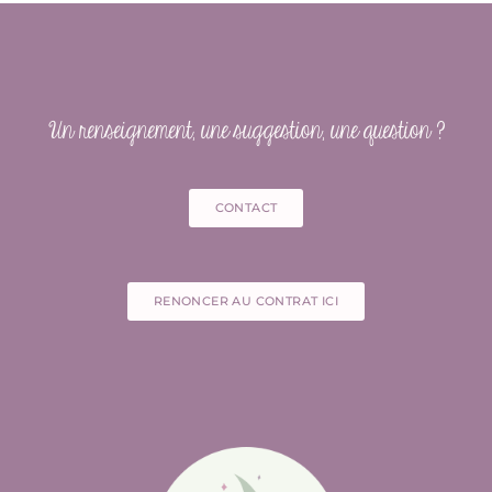
Un renseignement, une suggestion, une question ?
CONTACT
RENONCER AU CONTRAT ICI