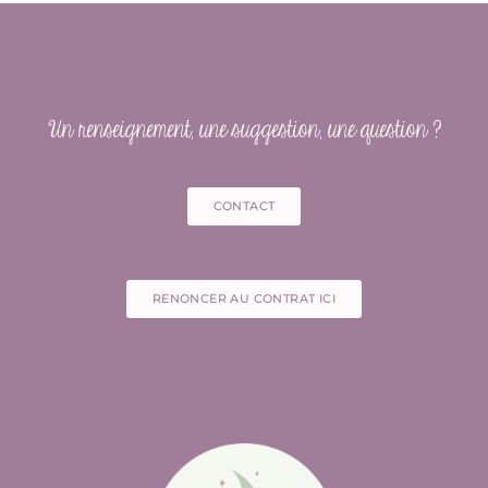
Un renseignement, une suggestion, une question ?
CONTACT
RENONCER AU CONTRAT ICI