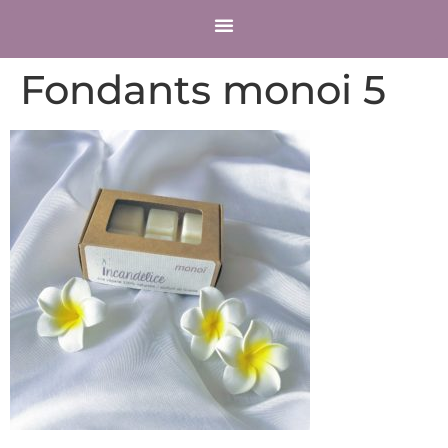
COMPTE CLIENT
Fondants monoi 5